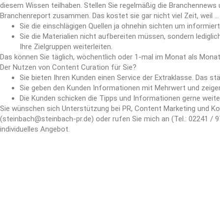
diesem Wissen teilhaben. Stellen Sie regelmäßig die Branchennews 
Branchenreport zusammen. Das kostet sie gar nicht viel Zeit, weil …
Sie die einschlägigen Quellen ja ohnehin sichten um informiert
Sie die Materialien nicht aufbereiten müssen, sondern ledig
Ihre Zielgruppen weiterleiten.
Das können Sie täglich, wöchentlich oder 1-mal im Monat als Mona
Der Nutzen von Content Curation für Sie?
Sie bieten Ihren Kunden einen Service der Extraklasse. Das st
Sie geben den Kunden Informationen mit Mehrwert und zeigen s
Die Kunden schicken die Tipps und Informationen gerne weiter
Sie wünschen sich Unterstützung bei PR, Content Marketing und Ko
(steinbach@steinbach-pr.de) oder rufen Sie mich an (Tel.: 02241 / 97
individuelles Angebot.