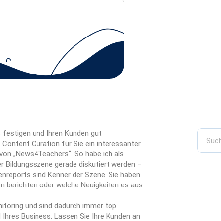
 festigen und Ihren Kunden gut
Content Curation für Sie ein interessanter
 von „News4Teachers“. So habe ich als
er Bildungsszene gerade diskutiert werden –
enreports sind Kenner der Szene. Sie haben
ien berichten oder welche Neuigkeiten es aus
nitoring und sind dadurch immer top
d Ihres Business. Lassen Sie Ihre Kunden an