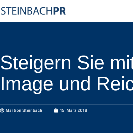
Steigern Sie mi
Image und Rei
Martion Steinbach
15. März 2018