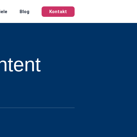
iele
Blog
Kontakt
ntent