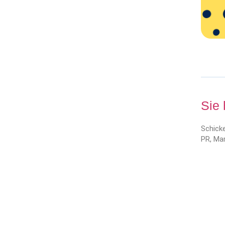
Sie
Schicke
PR, Mar