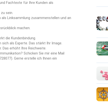
und Fachtexte für Ihre Kunden als
 zu sein.
lich als Linksammlung zusammenstellen und an
tsrückblick machen.
ärkt die Kundenbindung.
ich als Experte. Das stärkt Ihr Image.
. Das erhöht Ihre Reichweite.
mmunikation? Schicken Sie mir eine Mail
28077). Gerne erstelle ich Ihnen ein