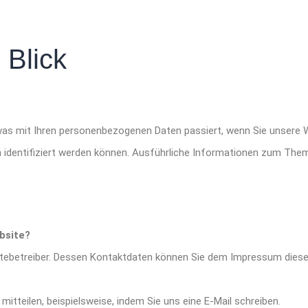
 Blick
 was mit Ihren personenbezogenen Daten passiert, wenn Sie unsere
ch identifiziert werden können. Ausführliche Informationen zum T
bsite?
sitebetreiber. Dessen Kontaktdaten können Sie dem Impressum dies
itteilen, beispielsweise, indem Sie uns eine E-Mail schreiben.