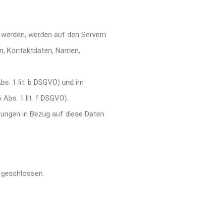
t werden, werden auf den Servern
en, Kontaktdaten, Namen,
s. 1 lit. b DSGVO) und im
 Abs. 1 lit. f DSGVO).
isungen in Bezug auf diese Daten
 geschlossen.