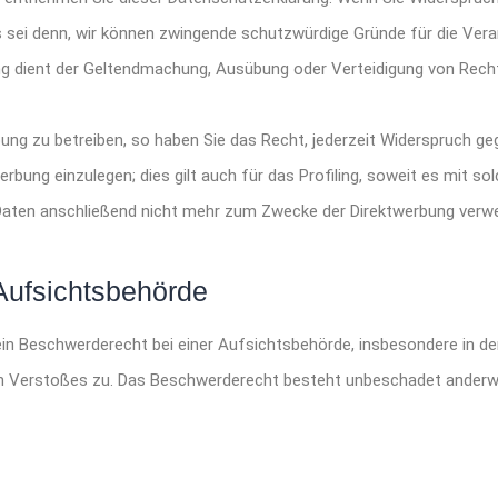
sei denn, wir können zwingende schutzwürdige Gründe für die Verar
tung dient der Geltendmachung, Ausübung oder Verteidigung von Rec
ng zu betreiben, so haben Sie das Recht, jederzeit Widerspruch geg
ng einzulegen; dies gilt auch für das Profiling, soweit es mit sol
aten anschließend nicht mehr zum Zwecke der Direktwerbung verwe
Aufsichtsbehörde
n Beschwerderecht bei einer Aufsichtsbehörde, insbesondere in de
en Verstoßes zu. Das Beschwerderecht besteht unbeschadet anderwei