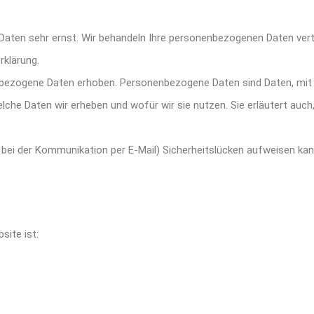
 Daten sehr ernst. Wir behandeln Ihre personenbezogenen Daten ver
rklärung.
ezogene Daten erhoben. Personenbezogene Daten sind Daten, mit den
elche Daten wir erheben und wofür wir sie nutzen. Sie erläutert au
. bei der Kommunikation per E-Mail) Sicherheitslücken aufweisen kan
site ist: