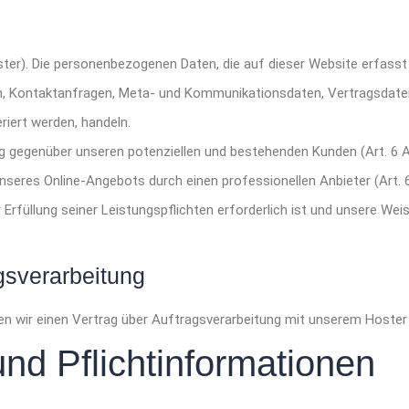
ster). Die personenbezogenen Daten, die auf dieser Website erfass
sen, Kontaktanfragen, Meta- und Kommunikationsdaten, Vertragsdat
riert werden, handeln.
g gegenüber unseren potenziellen und bestehenden Kunden (Art. 6 Ab
unseres Online-Angebots durch einen professionellen Anbieter (Art. 6
r Erfüllung seiner Leistungspflichten erforderlich ist und unsere We
gsverarbeitung
n wir einen Vertrag über Auftragsverarbeitung mit unserem Hoster
nd Pflichtinformationen