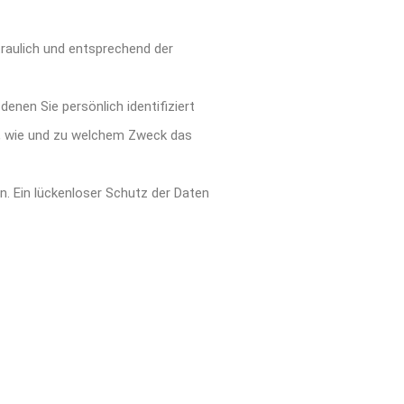
traulich und entsprechend der
en Sie persönlich identifiziert
ch, wie und zu welchem Zweck das
n. Ein lückenloser Schutz der Daten