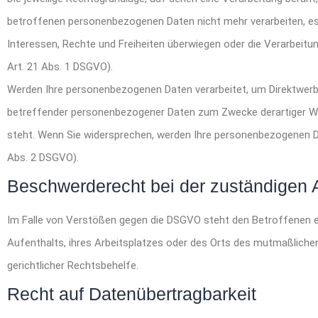
betroffenen personenbezogenen Daten nicht mehr verarbeiten, es 
Interessen, Rechte und Freiheiten überwiegen oder die Verarbei
Art. 21 Abs. 1 DSGVO).
Werden Ihre personenbezogenen Daten verarbeitet, um Direktwerbu
betreffender personenbezogener Daten zum Zwecke derartiger Werbu
steht. Wenn Sie widersprechen, werden Ihre personenbezogenen D
Abs. 2 DSGVO).
Beschwerderecht bei der zuständigen 
Im Falle von Verstößen gegen die DSGVO steht den Betroffenen ei
Aufenthalts, ihres Arbeitsplatzes oder des Orts des mutmaßlich
gerichtlicher Rechtsbehelfe.
Recht auf Datenübertragbarkeit