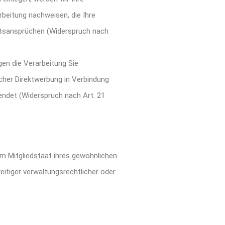
beitung nachweisen, die Ihre
htsansprüchen (Widerspruch nach
en die Verarbeitung Sie
cher Direktwerbung in Verbindung
ndet (Widerspruch nach Art. 21
m Mitgliedstaat ihres gewöhnlichen
tiger verwaltungsrechtlicher oder