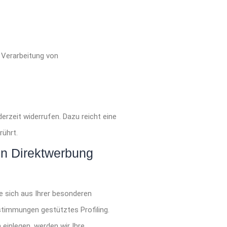
r Verarbeitung von
derzeit widerrufen. Dazu reicht eine
rührt.
en Direktwerbung
ie sich aus Ihrer besonderen
stimmungen gestütztes Profiling.
einlegen, werden wir Ihre