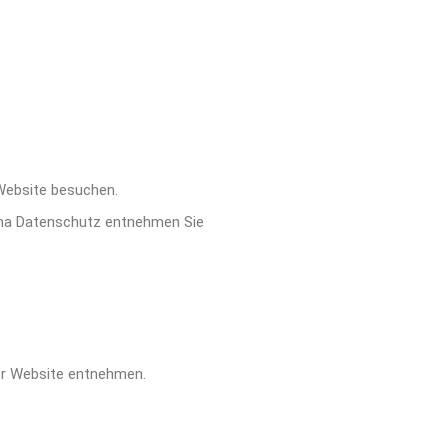
 Website besuchen.
hema Datenschutz entnehmen Sie
er Website entnehmen.