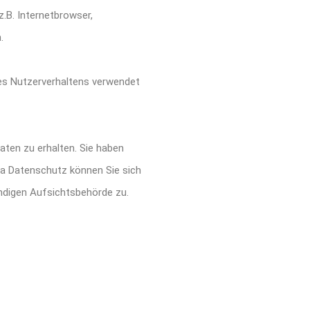
.B. Internetbrowser,
.
hres Nutzerverhaltens verwendet
ten zu erhalten. Sie haben
ma Datenschutz können Sie sich
ndigen Aufsichtsbehörde zu.