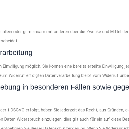
 die allein oder gemeinsam mit anderen über die Zwecke und Mittel de
tscheidet.
erarbeitung
Einwilligung möglich. Sie können eine bereits erteilte Einwilligung je
 zum Widerruf erfolgten Datenverarbeitung bleibt vom Widerruf unbe
ebung in besonderen Fällen sowie geg
oder f DSGVO erfolgt, haben Sie jederzeit das Recht, aus Gründen, d
n Daten Widerspruch einzulegen; dies gilt auch für ein auf diese Be
t, entnehmen Sie dieser Datenschutzerklärung. Wenn Sie Widerspruch 