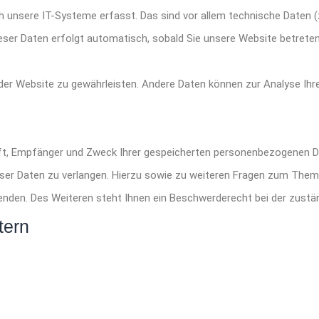
nsere IT-Systeme erfasst. Das sind vor allem technische Daten (z
eser Daten erfolgt automatisch, sobald Sie unsere Website betreten
ng der Website zu gewährleisten. Andere Daten können zur Analyse I
nft, Empfänger und Zweck Ihrer gespeicherten personenbezogenen Da
eser Daten zu verlangen. Hierzu sowie zu weiteren Fragen zum The
nden. Des Weiteren steht Ihnen ein Beschwerderecht bei der zustä
tern