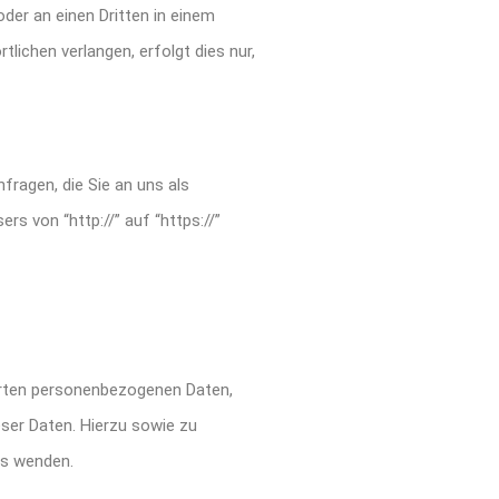
oder an einen Dritten in einem
ichen verlangen, erfolgt dies nur,
fragen, die Sie an uns als
s von “http://” auf “https://”
erten personenbezogenen Daten,
ser Daten. Hierzu sowie zu
ns wenden.