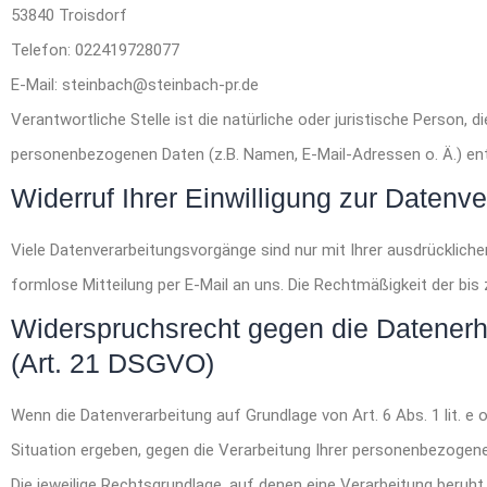
53840 Troisdorf
Telefon: 022419728077
E-Mail: steinbach@steinbach-pr.de
Verantwortliche Stelle ist die natürliche oder juristische Person,
personenbezogenen Daten (z.B. Namen, E-Mail-Adressen o. Ä.) en
Widerruf Ihrer Einwilligung zur Datenv
Viele Datenverarbeitungsvorgänge sind nur mit Ihrer ausdrücklichen 
formlose Mitteilung per E-Mail an uns. Die Rechtmäßigkeit der bis
Widerspruchsrecht gegen die Datenerh
(Art. 21 DSGVO)
Wenn die Datenverarbeitung auf Grundlage von Art. 6 Abs. 1 lit. e 
Situation ergeben, gegen die Verarbeitung Ihrer personenbezogene
Die jeweilige Rechtsgrundlage, auf denen eine Verarbeitung beruh