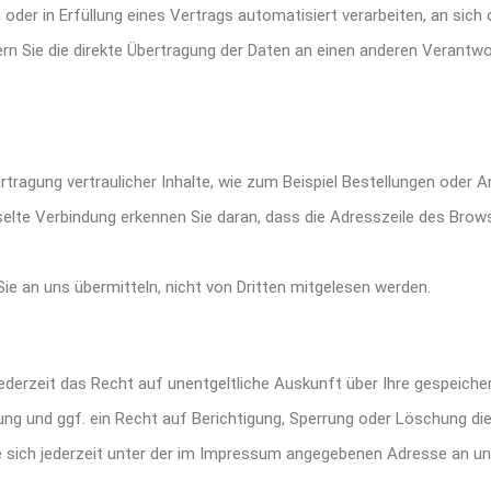
g oder in Erfüllung eines Vertrags automatisiert verarbeiten, an sich 
 Sie die direkte Übertragung der Daten an einen anderen Verantwortl
ragung vertraulicher Inhalte, wie zum Beispiel Bestellungen oder An
elte Verbindung erkennen Sie daran, dass die Adresszeile des Browser
Sie an uns übermitteln, nicht von Dritten mitgelesen werden.
derzeit das Recht auf unentgeltliche Auskunft über Ihre gespeich
g und ggf. ein Recht auf Berichtigung, Sperrung oder Löschung die
sich jederzeit unter der im Impressum angegebenen Adresse an u