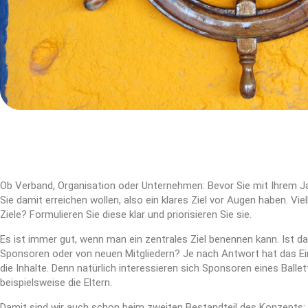
Ob Verband, Organisation oder Unternehmen: Bevor Sie mit Ihrem Ja
Sie damit erreichen wollen, also ein klares Ziel vor Augen haben. Vi
Ziele? Formulieren Sie diese klar und priorisieren Sie sie.
Es ist immer gut, wenn man ein zentrales Ziel benennen kann. Ist d
Sponsoren oder von neuen Mitgliedern? Je nach Antwort hat das Ein
die Inhalte. Denn natürlich interessieren sich Sponsoren eines Balle
beispielsweise die Eltern.
Damit sind wir auch schon beim zweiten Bestandteil des Konzepts: 