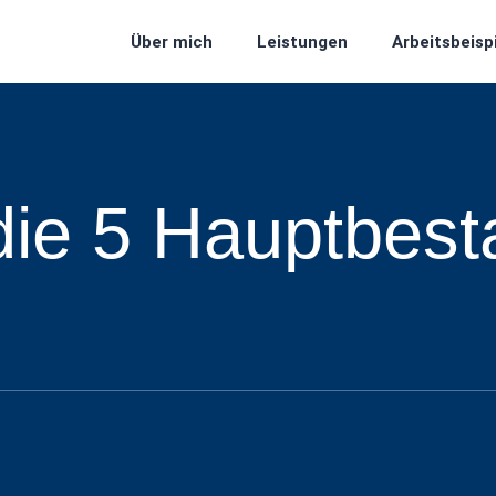
Über mich
Leistungen
Arbeitsbeisp
die 5 Hauptbest