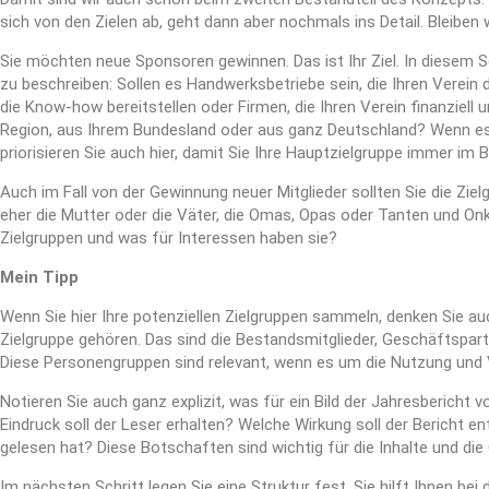
sich von den Zielen ab, geht dann aber nochmals ins Detail. Bleiben w
Sie möchten neue Sponsoren gewinnen. Das ist Ihr Ziel. In diesem 
zu beschreiben: Sollen es Handwerksbetriebe sein, die Ihren Verein
die Know-how bereitstellen oder Firmen, die Ihren Verein finanziel
Region, aus Ihrem Bundesland oder aus ganz Deutschland? Wenn es 
priorisieren Sie auch hier, damit Sie Ihre Hauptzielgruppe immer im B
Auch im Fall von der Gewinnung neuer Mitglieder sollten Sie die Zie
eher die Mutter oder die Väter, die Omas, Opas oder Tanten und Onke
Zielgruppen und was für Interessen haben sie?
Mein Tipp
Wenn Sie hier Ihre potenziellen Zielgruppen sammeln, denken Sie au
Zielgruppe gehören. Das sind die Bestandsmitglieder, Geschäftspartn
Diese Personengruppen sind relevant, wenn es um die Nutzung und 
Notieren Sie auch ganz explizit, was für ein Bild der Jahresbericht 
Eindruck soll der Leser erhalten? Welche Wirkung soll der Bericht en
gelesen hat? Diese Botschaften sind wichtig für die Inhalte und die
Im nächsten Schritt legen Sie eine Struktur fest. Sie hilft Ihnen bei 