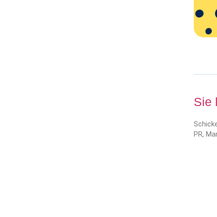
Sie
Schicke
PR, Mar