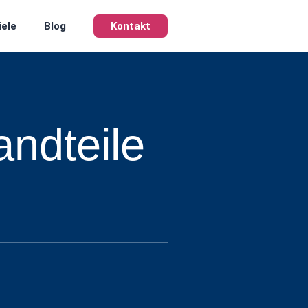
iele
Blog
Kontakt
andteile