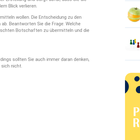
em Blick verlieren.
ermitteln wollen. Die Entscheidung zu den
n ab. Beantworten Sie die Frage: Welche
schten Botschaften zu übermitteln und die
rdings sollten Sie auch immer daran denken,
sich nicht.