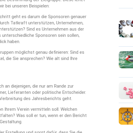
ir bei unseren Beispielen:
Schritt geht es darum die Sponsoren genauer
 durch Tatkraft unterstützen, Unternehmen,
l unterstützen? Sind es Unternehmen aus der
unterschiedliche Sponsoren sein sollen,
lick haben.
lgruppen möglichst genau definieren: Sind es
l, die Sie ansprechen? Wie alt sind Ihre
ch an diejenigen, die nur am Rande zur
er, Lieferanten oder politische Entscheider.
Verbreitung des Jahresberichts geht.
von Ihrem Verein vermitteln soll. Welchen
tfalten? Was soll er tun, wenn er den Bericht
 Gestaltung.
der Erstellung und sorgt dafür, dass Sie die