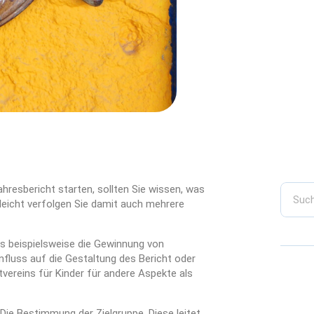
hresbericht starten, sollten Sie wissen, was
elleicht verfolgen Sie damit auch mehrere
as beispielsweise die Gewinnung von
fluss auf die Gestaltung des Bericht oder
ttvereins für Kinder für andere Aspekte als
Die Bestimmung der Zielgruppe. Diese leitet