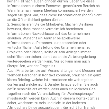
keinen Fall nach außen dringen dürfen. Legen Sie diese
Informationen in einem Passwort-geschützen Bereich ab.
Wenn Interna in einem Meeting kommuniziert werden,
sagen Sie ganz klar, dass diese Informationen (noch) nicht
an die Öffentlichkeit gehen dürfen.
2. Sensibilisieren Sie die Mitarbeiter. Machen Sie ihnen
bewusst, dass manche vermeintlich harmlosen
Informationen Rückschlüsse auf das Unternehmen
erlauben. Wünscht ein Anrufer beispielsweise
Informationen zu Personen, zur personellen oder
wirtschaftlichen Aufstellung des Unternehmens, zu
Projekten oder Plänen, sollte er sein Anliegen immer
schriftlich einreichen, damit es an die Abteilungsleitung
weitergegeben werden kann. Nur so kann man auch
überprüfen, wer der Frager ist.
Auch Mitarbeiter, die auf Veranstaltungen und Messen mit
fremden Personen in Kontakt kommen, brauchen ein ganz
klares Briefing, welche Informationen sie weitergeben
dürfen und welche nicht. Darüber hinaus sollten Sie auch
dafür sensibilisiert werden, dass auch ein lockeres Get-
together nach der Veranstaltung für „Werksspionage“
missbraucht werden kann. Auch in diesem Kontext gilt es
daher, wachsam zu sein und nicht in der lockeren
Atmosphäre Dinge auszuplaudern, die nicht für fremde