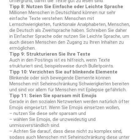
Untergrund, damit die Texte gut zu lesen sind.
Tipp 8: Nutzen Sie Einfache oder Leichte Sprache
Millionen Menschen in Deutschland können nur sehr
einfache Texte verstehen: Menschen mit
Lernschwierigkeiten, funktionale Analphabeten, Menschen,
die Deutsch als Zweitsprache haben. Schreiben Sie daher
in Einfacher Sprache oder nutzen Sie Leichte Sprache, um
auch diesen Menschen den Zugang zu Ihren Inhalten zu
ermöglichen.
Tipp 9: Strukturieren Sie Ihre Texte
Auch in den Postings ist es hilfreich, wenn Texte
strukturiert sind, beispielsweise durch Bulletpoints.
Tipp 10: Verzichten Sie auf blinkende Elemente
Blinkende oder sich bewegende Elemente können
Menschen mit Seheinschränkung Schwierigkeiten bereiten
und sind vor allem für Menschen mit Epilepsie gefährlich.
Tipp 11: Seien Sie sparsam mit Emojis
Gerade in den sozialen Netzwerken werden natürlich öfter
Emojis eingesetzt. Wenn Sie Emojis einsetzen wollen,
– nutzen Sie diese sehr sparsam und
– wählen Sie Emojis, die unzweideutig und
unmissverständlich sind.
– Achten Sie darauf, dass diese nicht zu komplex sind,
sodass auch Menschen mit Seheinschränkung diese unter