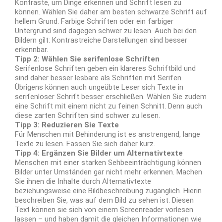
Kontraste, um Dinge erkennen und Schrift lesen zu
können. Wählen Sie daher am besten schwarze Schrift auf
hellem Grund. Farbige Schriften oder ein farbiger
Untergrund sind dagegen schwer zu lesen. Auch bei den
Bildern gilt: Kontrastreiche Darstellungen sind besser
erkennbar.
Tipp 2: Wählen Sie serifenlose Schriften
Serifenlose Schriften geben ein klareres Schriftbild und
sind daher besser lesbare als Schriften mit Serifen.
Übrigens können auch ungeübte Leser sich Texte in
serifenloser Schrift besser erschließen. Wählen Sie zudem
eine Schrift mit einem nicht zu feinen Schnitt. Denn auch
diese zarten Schriften sind schwer zu lesen.
Tipp 3: Reduzieren Sie Texte
Für Menschen mit Behinderung ist es anstrengend, lange
Texte zu lesen. Fassen Sie sich daher kurz.
Tipp 4: Ergänzen Sie Bilder um Alternativtexte
Menschen mit einer starken Sehbeeinträchtigung können
Bilder unter Umständen gar nicht mehr erkennen. Machen
Sie ihnen die Inhalte durch Alternativtexte
beziehungsweise eine Bildbeschreibung zugänglich. Hierin
beschreiben Sie, was auf dem Bild zu sehen ist. Diesen
Text können sie sich von einem Screenreader vorlesen
lassen – und haben damit die gleichen Informationen wie