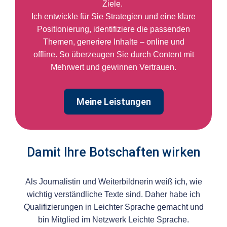
Ziele.
Ich entwickle für Sie Strategien und eine klare
Positionierung, identifiziere die passenden
Themen, generiere Inhalte – online und
offline. So überzeugen Sie durch Content mit
Mehrwert und gewinnen Vertrauen.
Meine Leistungen
Damit Ihre Botschaften wirken
Als Journalistin und Weiterbildnerin weiß ich, wie
wichtig verständliche Texte sind. Daher habe ich
Qualifizierungen in Leichter Sprache gemacht und
bin Mitglied im Netzwerk Leichte Sprache.