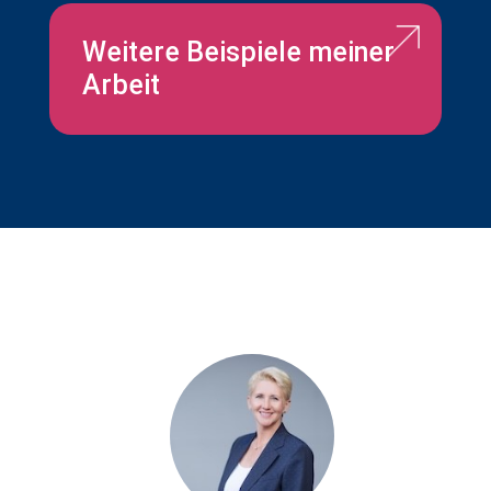
Weitere Beispiele meiner
Arbeit