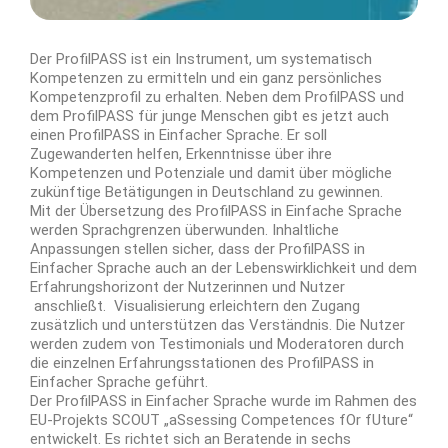
Der ProfilPASS ist ein Instrument, um systematisch
Kompetenzen zu ermitteln und ein ganz persönliches
Kompetenzprofil zu erhalten. Neben dem ProfilPASS und
dem ProfilPASS für junge Menschen gibt es jetzt auch
einen ProfilPASS in Einfacher Sprache. Er soll
Zugewanderten helfen, Erkenntnisse über ihre
Kompetenzen und Potenziale und damit über mögliche
zukünftige Betätigungen in Deutschland zu gewinnen.
Mit der Übersetzung des ProfilPASS in Einfache Sprache
werden Sprachgrenzen überwunden. Inhaltliche
Anpassungen stellen sicher, dass der ProfilPASS in
Einfacher Sprache auch an der Lebenswirklichkeit und dem
Erfahrungshorizont der Nutzerinnen und Nutzer
anschließt. Visualisierung erleichtern den Zugang
zusätzlich und unterstützen das Verständnis. Die Nutzer
werden zudem von Testimonials und Moderatoren durch
die einzelnen Erfahrungsstationen des ProfilPASS in
Einfacher Sprache geführt.
Der ProfilPASS in Einfacher Sprache wurde im Rahmen des
EU-Projekts SCOUT „aSsessing Competences fOr fUture“
entwickelt. Es richtet sich an Beratende in sechs