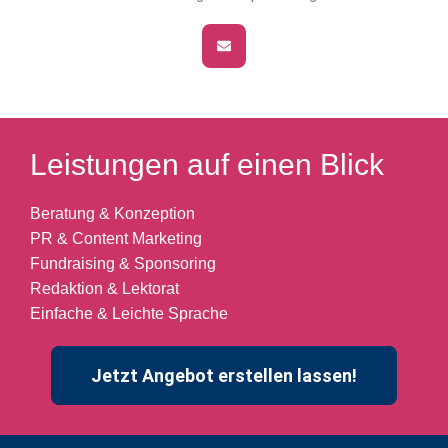
Leistungen auf einen Blick
Beratung & Konzeption
PR & Content Marketing
Fundraising & Sponsoring
Redaktion & Lektorat
Einfache & Leichte Sprache
Jetzt Angebot erstellen lassen!