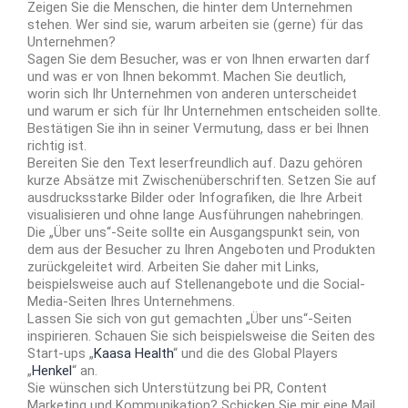
Zeigen Sie die Menschen, die hinter dem Unternehmen
stehen. Wer sind sie, warum arbeiten sie (gerne) für das
Unternehmen?
Sagen Sie dem Besucher, was er von Ihnen erwarten darf
und was er von Ihnen bekommt. Machen Sie deutlich,
worin sich Ihr Unternehmen von anderen unterscheidet
und warum er sich für Ihr Unternehmen entscheiden sollte.
Bestätigen Sie ihn in seiner Vermutung, dass er bei Ihnen
richtig ist.
Bereiten Sie den Text leserfreundlich auf. Dazu gehören
kurze Absätze mit Zwischenüberschriften. Setzen Sie auf
ausdrucksstarke Bilder oder Infografiken, die Ihre Arbeit
visualisieren und ohne lange Ausführungen nahebringen.
Die „Über uns“-Seite sollte ein Ausgangspunkt sein, von
dem aus der Besucher zu Ihren Angeboten und Produkten
zurückgeleitet wird. Arbeiten Sie daher mit Links,
beispielsweise auch auf Stellenangebote und die Social-
Media-Seiten Ihres Unternehmens.
Lassen Sie sich von gut gemachten „Über uns“-Seiten
inspirieren. Schauen Sie sich beispielsweise die Seiten des
Start-ups „
Kaasa Health
“ und die des Global Players
„
Henkel
“ an.
Sie wünschen sich Unterstützung bei PR, Content
Marketing und Kommunikation? Schicken Sie mir eine Mail