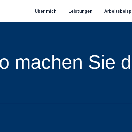
Über mich
Leistungen
Arbeitsbeisp
So machen Sie d