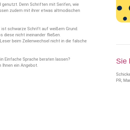
l genutzt. Denn Schriften mit Serifen, wie
ssen zudem mit ihrer etwas altmodischen
l ist schwarze Schrift auf weißem Grund.
diese nicht ineinander fließen.
Leser beim Zeilenwechsel nicht in die falsche
 in Einfache Sprache beraten lassen?
Sie
h Ihnen ein Angebot.
Schicke
PR, Mar