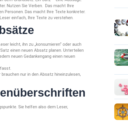
r. Nutzen Sie Verben. Das macht Ihre
den Personen. Das macht Ihre Texte konkreter.
eser einfach, Ihre Texte zu verstehen.
Absätze
ser leicht, ihn zu „konsumieren“ oder auch
n Satz einen neuen Absatz planen. Unterteilen
it jedem neuen Gedankengang einen neuen
fasst.
r brauchen nur in den Absatz hineinzulesen,
henüberschriften
gspunkte. Sie helfen also dem Leser,