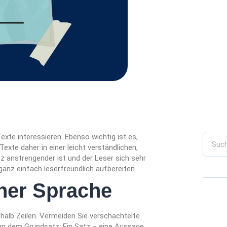
Texte interessieren. Ebenso wichtig ist es,
Texte daher in einer leicht verständlichen,
 anstrengender ist und der Leser sich sehr
ganz einfach leserfreundlich aufbereiten.
cher Sprache
thalb Zeilen. Vermeiden Sie verschachtelte
 an dem Grundsatz: Ein Satz – eine Aussage.