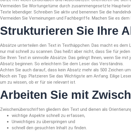
Vermeiden Sie Wortungetüme durch zusammengesetzte Hauptwörte
Texte lebendiger. Schreiben Sie aktiv und benennen Sie die handeln
Vermeiden Sie Verneinungen und Fachbegriffe. Machen Sie es dem L
Strukturieren Sie Ihre 
Absätze unterteilen den Text in Texthäppchen. Das macht es dem Le
nur mal schnell zu scannen. Das heißt aber nicht, dass Sie für jede
Sie Ihren Text in sinnvolle Absätze. Das gelingt Ihnen, wenn Sie m
Absatz beginnen. So erleichtern Sie dem Leser das Verständnis.
Achten Sie auch darauf, dass kein Absatz mehr als 500 Zeichen um
Noch ein Tipp: Platzieren Sie das Wichtigste am Anfang. Eilige Lese
um zu wissen, ob er für sie relevant ist.
Arbeiten Sie mit Zwisc
Zwischenüberschriften gliedern den Text und dienen als Orientierun
wichtige Aspekte schnell zu erfassen,
Unwichtiges zu überspringen und
schnell den gesuchten Inhalt zu finden.