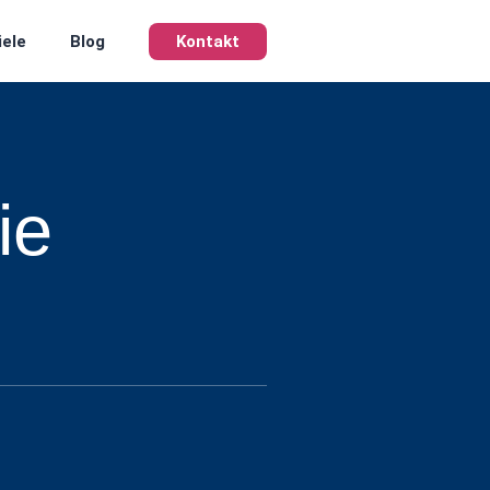
iele
Blog
Kontakt
ie