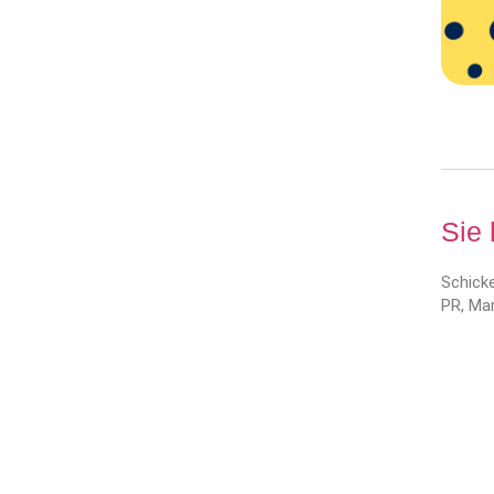
Sie
Schicke
PR, Mar