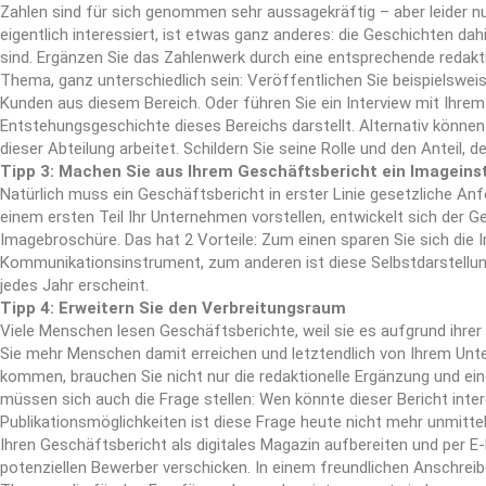
Zahlen sind für sich genommen sehr aussagekräftig – aber leider nur
eigentlich interessiert, ist etwas ganz anderes: die Geschichten dah
sind. Ergänzen Sie das Zahlenwerk durch eine entsprechende redaktio
Thema, ganz unterschiedlich sein: Veröffentlichen Sie beispielswe
Kunden aus diesem Bereich. Oder führen Sie ein Interview mit Ihrem
Entstehungsgeschichte dieses Bereichs darstellt. Alternativ können S
dieser Abteilung arbeitet. Schildern Sie seine Rolle und den Anteil, 
Tipp 3: Machen Sie aus Ihrem Geschäftsbericht ein Imagein
Natürlich muss ein Geschäftsbericht in erster Linie gesetzliche Anf
einem ersten Teil Ihr Unternehmen vorstellen, entwickelt sich der G
Imagebroschüre. Das hat 2 Vorteile: Zum einen sparen Sie sich die
Kommunikationsinstrument, zum anderen ist diese Selbstdarstellung
jedes Jahr erscheint.
Tipp 4: Erweitern Sie den Verbreitungsraum
Viele Menschen lesen Geschäftsberichte, weil sie es aufgrund ihre
Sie mehr Menschen damit erreichen und letztendlich von Ihrem Un
kommen, brauchen Sie nicht nur die redaktionelle Ergänzung und ei
müssen sich auch die Frage stellen: Wen könnte dieser Bericht inter
Publikationsmöglichkeiten ist diese Frage heute nicht mehr unmitt
Ihren Geschäftsbericht als digitales Magazin aufbereiten und per E
potenziellen Bewerber verschicken. In einem freundlichen Anschreib