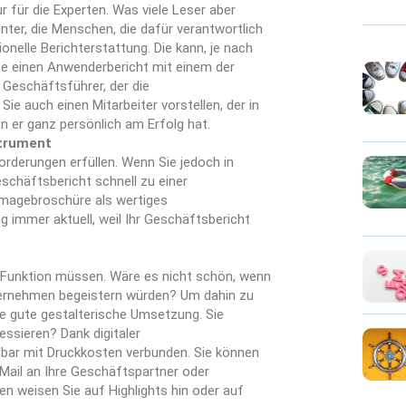
 für die Experten. Was viele Leser aber
inter, die Menschen, die dafür verantwortlich
nelle Berichterstattung. Die kann, je nach
ise einen Anwenderbericht mit einem der
 Geschäftsführer, der die
ie auch einen Mitarbeiter vorstellen, der in
den er ganz persönlich am Erfolg hat.
strument
orderungen erfüllen. Wenn Sie jedoch in
eschäftsbericht schnell zu einer
 Imagebroschüre als wertiges
 immer aktuell, weil Ihr Geschäftsbericht
r Funktion müssen. Wäre es nicht schön, wenn
ternehmen begeistern würden? Um dahin zu
ne gute gestalterische Umsetzung. Sie
essieren? Dank digitaler
elbar mit Druckkosten verbunden. Sie können
-Mail an Ihre Geschäftspartner oder
en weisen Sie auf Highlights hin oder auf