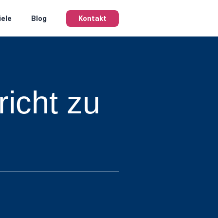
iele
Blog
Kontakt
icht zu