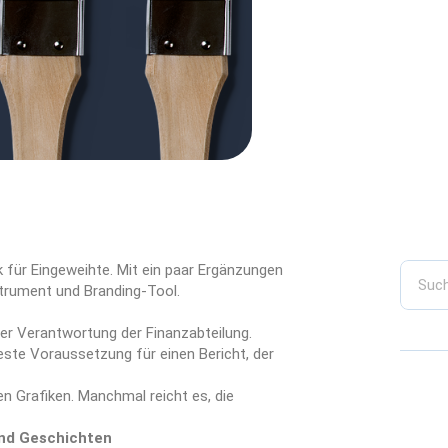
 für Eingeweihte. Mit ein paar Ergänzungen
trument und Branding-Tool.
der Verantwortung der Finanzabteilung.
 beste Voraussetzung für einen Bericht, der
n Grafiken. Manchmal reicht es, die
und Geschichten