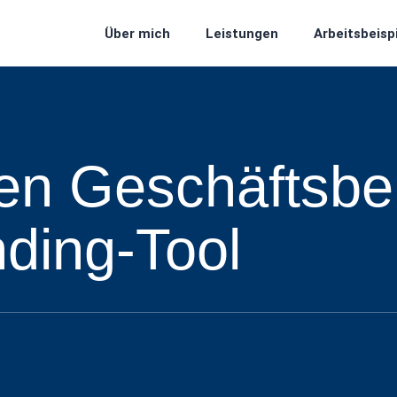
Über mich
Leistungen
Arbeitsbeisp
en Geschäftsber
ding-Tool