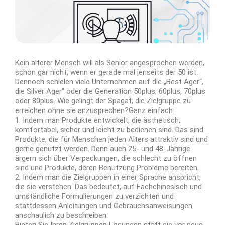
Kein älterer Mensch will als Senior angesprochen werden,
schon gar nicht, wenn er gerade mal jenseits der 50 ist.
Dennoch schielen viele Unternehmen auf die „Best Ager“,
die Silver Ager“ oder die Generation 50plus, 60plus, 70plus
oder 80plus. Wie gelingt der Spagat, die Zielgruppe zu
erreichen ohne sie anzusprechen?
Ganz einfach:
1. Indem man Produkte entwickelt, die ästhetisch,
komfortabel, sicher und leicht zu bedienen sind. Das sind
Produkte, die für Menschen jeden Alters attraktiv sind und
gerne genutzt werden. Denn auch 25- und 48-Jährige
ärgern sich über Verpackungen, die schlecht zu öffnen
sind und Produkte, deren Benutzung Probleme bereiten.
2. Indem man die Zielgruppen in einer Sprache anspricht,
die sie verstehen. Das bedeutet, auf Fachchinesisch und
umständliche Formulierungen zu verzichten und
stattdessen Anleitungen und Gebrauchsanweisungen
anschaulich zu beschreiben.
Bieten Sie Ihren Zielgruppen Lösungen statt sie vor neue