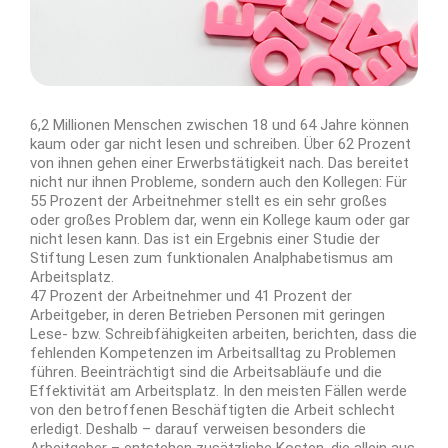
6,2 Millionen Menschen zwischen 18 und 64 Jahre können
kaum oder gar nicht lesen und schreiben. Über 62 Prozent
von ihnen gehen einer Erwerbstätigkeit nach. Das bereitet
nicht nur ihnen Probleme, sondern auch den Kollegen: Für
55 Prozent der Arbeitnehmer stellt es ein sehr großes
oder großes Problem dar, wenn ein Kollege kaum oder gar
nicht lesen kann. Das ist ein Ergebnis einer Studie der
Stiftung Lesen zum funktionalen Analphabetismus am
Arbeitsplatz.
47 Prozent der Arbeitnehmer und 41 Prozent der
Arbeitgeber, in deren Betrieben Personen mit geringen
Lese- bzw. Schreibfähigkeiten arbeiten, berichten, dass die
fehlenden Kompetenzen im Arbeitsalltag zu Problemen
führen. Beeinträchtigt sind die Arbeitsabläufe und die
Effektivität am Arbeitsplatz. In den meisten Fällen werde
von den betroffenen Beschäftigten die Arbeit schlecht
erledigt. Deshalb – darauf verweisen besonders die
Arbeitgeber – entstehen zusätzliche Kosten, die allein aus