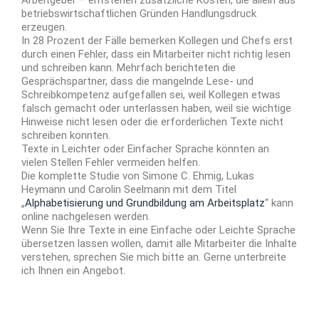
betriebswirtschaftlichen Gründen Handlungsdruck
erzeugen.
In 28 Prozent der Fälle bemerken Kollegen und Chefs erst
durch einen Fehler, dass ein Mitarbeiter nicht richtig lesen
und schreiben kann. Mehrfach berichteten die
Gesprächspartner, dass die mangelnde Lese- und
Schreibkompetenz aufgefallen sei, weil Kollegen etwas
falsch gemacht oder unterlassen haben, weil sie wichtige
Hinweise nicht lesen oder die erforderlichen Texte nicht
schreiben konnten.
Texte in Leichter oder Einfacher Sprache könnten an
vielen Stellen Fehler vermeiden helfen.
Die komplette Studie von Simone C. Ehmig, Lukas
Heymann und Carolin Seelmann mit dem Titel
„
Alphabetisierung und Grundbildung am Arbeitsplatz
“ kann
online nachgelesen werden.
Wenn Sie Ihre Texte in eine Einfache oder Leichte Sprache
übersetzen lassen wollen, damit alle Mitarbeiter die Inhalte
verstehen, sprechen Sie mich bitte an. Gerne unterbreite
ich Ihnen ein Angebot.