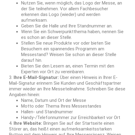
Nutzen Sie, wenn möglich, das Logo der Messe, an
der Sie teilnehmen. Vor allem Fachbesucher
erkennen das Logo (wieder) und werden
aufmerksam.
Geben Sie die Halle und Ihre Standnummer an.
Wenn Sie ein Schwerpunktthema haben, nennen Sie
es schon an dieser Stelle.
Stellen Sie neue Produkte vor oder bieten Sie
Besuchern ein spannendes Programm am
Messestand? Weisen Sie schon an dieser Stelle
darauf hin.
Bieten Sie den Lesern an, einen Termin mit den
Experten vor Ort zu vereinbaren.
3.
Ihre E-Mail-Signatur:
Über einen Hinweis in Ihrer E-
Mail-Signatur erinnern Sie Kunden und Geschäftspartner
immer wieder an Ihre Messeteilnahme. Schreiben Sie diese
Angaben hinein:
Name, Datum und Ort der Messe
Motto oder Thema Ihres Messestandes
Hallen- und Standnummer
Handy-/Telefonnummer zur Erreichbarkeit vor Ort
4.
Ihre Website:
Bringen Sie auf der Startseite einen
Störer an, das heißt einen aufmerksamkeitsstarken
Button mit dem Hinweis auf Ihre Messepräsenz. Weisen