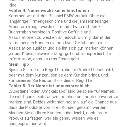
Idee.
Fehler 4: Name weckt keine Emotionen
Kommen wir auf das Beispiel BMW zurück. Ohne die
langjährige Firmengeschichte und die jahrzehntelange
Arbeit am Image würde niemand etwas mit den 3
Buchstaben verbinden. Positive Gefühle und
Assoziationen zu wecken ist jedoch wichtig, damit der
Name bei den Kunden ein positives Gefühl oder eine
Assoziation auslöst und sie ihn sich gut merken können.
„intueat“ beispielsweise klingt gut und transportiert die
Information, dass es ums Essen geht.
Mein Tipp
Spielen Sie mit den Begriffen, die Ihr Produkt beschreibt,
oder mit dem Nutzen, den es dem Kunden bringt, und
kombinieren Sie Bestandteile dieser Begriffe.
Fehler 5: Der Name ist unaussprechlich
„Substiane“ oder „Umckaloabo“ sind Beispiele für Namen,
die nicht ganz leicht auszusprechen und noch schwerer zu
merken sind. Beides wirkt sich negativ auf die Chance aus,
dass die Produkte von Ihren Kunden gekauft werden.
Machen Sie es Ihren Kunden daher leicht, nach Ihrem
Produkt zu fragen, weil sie genau wissen, wie es
ausgesprochen wird.