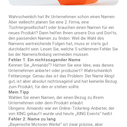
Wahrscheinlich hat Ihr Unternehmen schon einen Namen.
Aber vielleicht planen Sie eine 2. Firma, eine
Tochtergesellschaft oder brauchen einen Namen für ein
neues Produkt? Dann helfen Ihnen unsere Dos und Don’ts,
den passenden Namen zu finden. Weil die Wahl des
Namens weitreichende Folgen hat, muss er stets gut
durchdacht sein. Lesen Sie, welche 5 schlimmen Fehler Sie
bei der Namensfindung vermeiden müssen.
Fehler 1: Ein nichtssagender Name
Kennen Sie „Amiando“? Hätten Sie eine Idee, was dieses
Unternehmen anbietet oder produziert? Wahrscheinlich
Fehlanzeige. Genau das ist das Problem. Der Name klingt
gut, ist aber absolut nichtssagend und hat keinerlei Bezug
zum Produkt, für den er stehen sollte.
Mein Tipp
Wählen Sie einen Namen, der einen Bezug zu Ihrem
Unternehmen oder dem Produkt erlaubt.
Übrigens: Amiando war ein Online-Ticketing-Anbieter, der
von XING gekauft wurde und heute „XING Events“ heißt.
Fehler 2: Name zu lang
„Bayerische Motoren Werke“ ist zwar präzise, aber