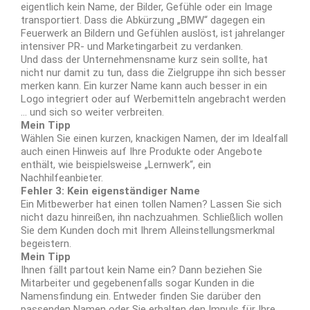
eigentlich kein Name, der Bilder, Gefühle oder ein Image
transportiert. Dass die Abkürzung „BMW“ dagegen ein
Feuerwerk an Bildern und Gefühlen auslöst, ist jahrelanger
intensiver PR- und Marketingarbeit zu verdanken.
Und dass der Unternehmensname kurz sein sollte, hat
nicht nur damit zu tun, dass die Zielgruppe ihn sich besser
merken kann. Ein kurzer Name kann auch besser in ein
Logo integriert oder auf Werbemitteln angebracht werden
… und sich so weiter verbreiten.
Mein Tipp
Wählen Sie einen kurzen, knackigen Namen, der im Idealfall
auch einen Hinweis auf Ihre Produkte oder Angebote
enthält, wie beispielsweise „Lernwerk“, ein
Nachhilfeanbieter.
Fehler 3: Kein eigenständiger Name
Ein Mitbewerber hat einen tollen Namen? Lassen Sie sich
nicht dazu hinreißen, ihn nachzuahmen. Schließlich wollen
Sie dem Kunden doch mit Ihrem Alleinstellungsmerkmal
begeistern.
Mein Tipp
Ihnen fällt partout kein Name ein? Dann beziehen Sie
Mitarbeiter und gegebenenfalls sogar Kunden in die
Namensfindung ein. Entweder finden Sie darüber den
passenden Namen oder Sie erhalten den Impuls für Ihre