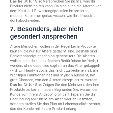
Das heißt für Sie:
Versprechen Sie nichts, was Ihr
Produkt nicht halten kann. Da sich auch die Älteren vor
dem Kauf auf Bewertungsportalen informieren,
müssen Sie immer genau wissen, wie Ihre Produkte
dort abschneiden.
7. Besonders, aber nicht
gesondert ansprechen
Ältere Menschen wollen in der Regel keine Produkte
kaufen, die nur für Ältere gedacht sind. Deshalb sind
Seniorenhandys gnadenlos gescheitert. Die Älteren
wollen, dass ihre spezifischen Bedürfnisse befriedigt
werden, ohne dass dies explizit an das Alter gekoppelt
wird. Ein Handy jedoch, das leicht zu bedienen ist, alle
wichtigen Funktionen hat und stylisch aussieht, hat
gute Chancen, von den Älteren akzeptiert zu werden.
Das heißt für Sie:
Zeigen Sie den Mehrwert, den Ihre
Produkte zu bieten haben. Begründen Sie, warum der
Kunde von Ihrem Angebot profitiert. Fixieren Sie die
Begründung aber nicht am Alter oder an Defiziten,
sondern stellen Sie das Plus an Lebensqualität heraus,
das der Kunde mit Ihrem Produkt erlangt.