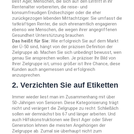
Best Ager, Menschen, die sich auf den Eintritt in ihr
Rentenalter vorbereiten, die reise- und
konsumfreudigen Endsechziger oder die eher
zurückgezogen lebenden Mittachtziger. Sie umfasst die
tatkräftigen Renter, die sich ehrenamtlich engagieren
ebenso wie Menschen, die wegen ihrer angegriffenen
Gesundheit Unterstützung brauchen.
Das heißt für Sie:
Wie erfolgreich Sie auf dem Markt
der Ü-50 sind, hängt von der präzisen Definition der
Zielgruppe ab. Machen Sie sich unbedingt bewusst, wen
genau Sie ansprechen wollen. Je präziser Ihr Bild von
Ihrer Zielgruppe ist, umso größer ist Ihre Chance, diese
Kunden auch angemessen und erfolgreich
anzusprechen.
2. Verzichten Sie auf Etiketten
Immer wieder liest man im Zusammenhang mit über
50-Jährigen von Senioren. Diese Kategorisierung trägt
nicht und verärgert die Zielgruppe zu recht. Schließlich
sollen wir demnächst bis 67 und länger arbeiten. Und
auch Hilfskonstruktionen wie Best Ager oder Silver
Generation lehnen die meisten Angehörigen der
Zielgruppe ab. Zumal sie überhaupt nicht zum