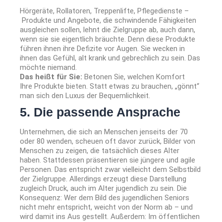
Hörgeräte, Rollatoren, Treppenlifte, Pflegedienste –
Produkte und Angebote, die schwindende Fähigkeiten
ausgleichen sollen, lehnt die Zielgruppe ab, auch dann,
wenn sie sie eigentlich bräuchte. Denn diese Produkte
führen ihnen ihre Defizite vor Augen. Sie wecken in
ihnen das Gefühl, alt krank und gebrechlich zu sein. Das
möchte niemand.
Das heißt für Sie:
Betonen Sie, welchen Komfort
Ihre Produkte bieten. Statt etwas zu brauchen, „gönnt“
man sich den Luxus der Bequemlichkeit.
5. Die passende Ansprache
Unternehmen, die sich an Menschen jenseits der 70
oder 80 wenden, scheuen oft davor zurück, Bilder von
Menschen zu zeigen, die tatsächlich dieses Alter
haben. Stattdessen präsentieren sie jüngere und agile
Personen. Das entspricht zwar vielleicht dem Selbstbild
der Zielgruppe. Allerdings erzeugt diese Darstellung
zugleich Druck, auch im Alter jugendlich zu sein. Die
Konsequenz: Wer dem Bild des jugendlichen Seniors
nicht mehr entspricht, weicht von der Norm ab – und
wird damit ins Aus gestellt. Außerdem: Im öffentlichen