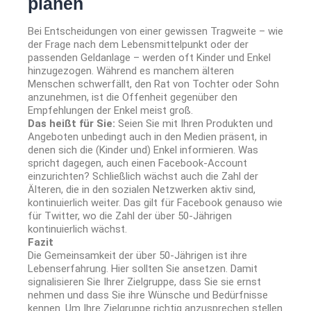
planen
Bei Entscheidungen von einer gewissen Tragweite – wie
der Frage nach dem Lebensmittelpunkt oder der
passenden Geldanlage – werden oft Kinder und Enkel
hinzugezogen. Während es manchem älteren
Menschen schwerfällt, den Rat von Tochter oder Sohn
anzunehmen, ist die Offenheit gegenüber den
Empfehlungen der Enkel meist groß.
Das heißt für Sie:
Seien Sie mit Ihren Produkten und
Angeboten unbedingt auch in den Medien präsent, in
denen sich die (Kinder und) Enkel informieren. Was
spricht dagegen, auch einen Facebook-Account
einzurichten? Schließlich wächst auch die Zahl der
Älteren, die in den sozialen Netzwerken aktiv sind,
kontinuierlich weiter. Das gilt für Facebook genauso wie
für Twitter, wo die Zahl der über 50-Jährigen
kontinuierlich wächst.
Fazit
Die Gemeinsamkeit der über 50-Jährigen ist ihre
Lebenserfahrung. Hier sollten Sie ansetzen. Damit
signalisieren Sie Ihrer Zielgruppe, dass Sie sie ernst
nehmen und dass Sie ihre Wünsche und Bedürfnisse
kennen. Um Ihre Zielgruppe richtig anzusprechen stellen