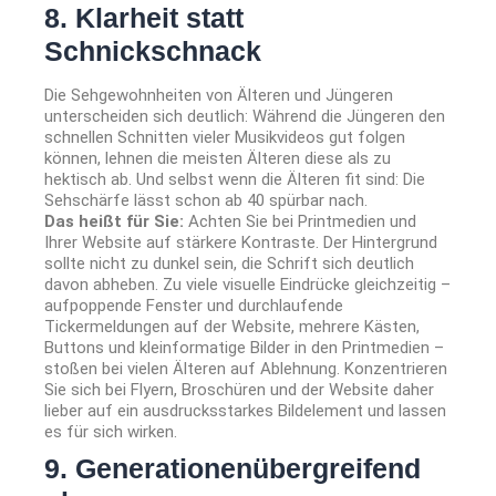
8. Klarheit statt
Schnickschnack
Die Sehgewohnheiten von Älteren und Jüngeren
unterscheiden sich deutlich: Während die Jüngeren den
schnellen Schnitten vieler Musikvideos gut folgen
können, lehnen die meisten Älteren diese als zu
hektisch ab. Und selbst wenn die Älteren fit sind: Die
Sehschärfe lässt schon ab 40 spürbar nach.
Das heißt für Sie:
Achten Sie bei Printmedien und
Ihrer Website auf stärkere Kontraste. Der Hintergrund
sollte nicht zu dunkel sein, die Schrift sich deutlich
davon abheben. Zu viele visuelle Eindrücke gleichzeitig –
aufpoppende Fenster und durchlaufende
Tickermeldungen auf der Website, mehrere Kästen,
Buttons und kleinformatige Bilder in den Printmedien –
stoßen bei vielen Älteren auf Ablehnung. Konzentrieren
Sie sich bei Flyern, Broschüren und der Website daher
lieber auf ein ausdrucksstarkes Bildelement und lassen
es für sich wirken.
9. Generationenübergreifend