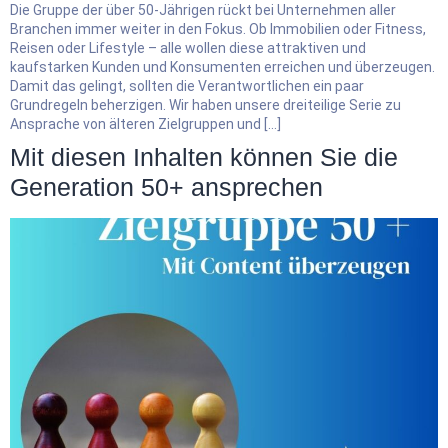
Die Gruppe der über 50-Jährigen rückt bei Unternehmen aller
Branchen immer weiter in den Fokus. Ob Immobilien oder Fitness,
Reisen oder Lifestyle – alle wollen diese attraktiven und
kaufstarken Kunden und Konsumenten erreichen und überzeugen.
Damit das gelingt, sollten die Verantwortlichen ein paar
Grundregeln beherzigen. Wir haben unsere dreiteilige Serie zu
Ansprache von älteren Zielgruppen und […]
Mit diesen Inhalten können Sie die
Generation 50+ ansprechen