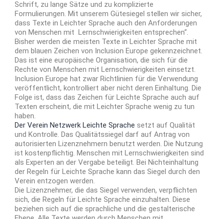
Schrift, zu lange Sätze und zu komplizierte
Formulierungen. Mit unserem Gütesiegel stellen wir sicher,
dass Texte in Leichter Sprache auch den Anforderungen
von Menschen mit Lernschwierigkeiten entsprechen“.
Bisher werden die meisten Texte in Leichter Sprache mit
dem blauen Zeichen von Inclusion Europe gekennzeichnet.
Das ist eine europäische Organisation, die sich für die
Rechte von Menschen mit Lernschwierigkeiten einsetzt.
Inclusion Europe hat zwar Richtlinien für die Verwendung
veröffentlicht, kontrolliert aber nicht deren Einhaltung. Die
Folge ist, dass das Zeichen für Leichte Sprache auch auf
Texten erscheint, die mit Leichter Sprache wenig zu tun
haben.
Der Verein Netzwerk Leichte Sprache
setzt auf Qualität
und Kontrolle. Das Qualitätssiegel darf auf Antrag von
autorisierten Lizenznehmern benutzt werden. Die Nutzung
ist kostenpflichtig. Menschen mit Lernschwierigkeiten sind
als Experten an der Vergabe beteiligt. Bei Nichteinhaltung
der Regeln für Leichte Sprache kann das Siegel durch den
Verein entzogen werden.
Die Lizenznehmer, die das Siegel verwenden, verpflichten
sich, die Regeln für Leichte Sprache einzuhalten. Diese
beziehen sich auf die sprachliche und die gestalterische
Ebene. Alle Texte werden durch Menschen mit