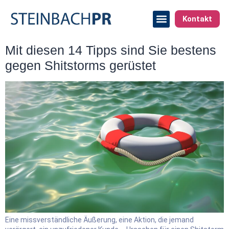
Kontakt
Mit diesen 14 Tipps sind Sie bestens
gegen Shitstorms gerüstet
Eine missverständliche Äußerung, eine Aktion, die jemand