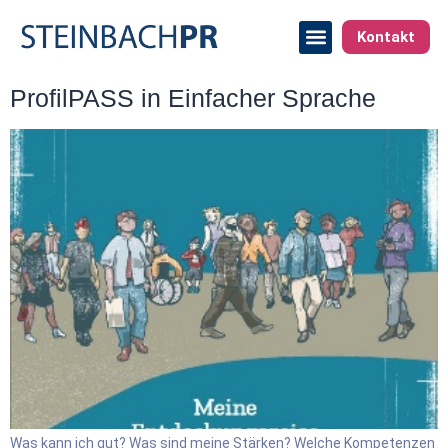
Kontakt
ProfilPASS in Einfacher Sprache
Was kann ich gut? Was sind meine Stärken? Welche Kompetenzen