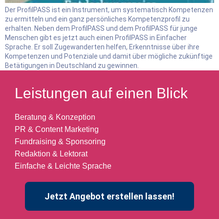
Der ProfilPASS ist ein Instrument, um systematisch Kompetenzen
zu ermitteln und ein ganz persönliches Kompetenzprofil zu
erhalten. Neben dem ProfilPASS und dem ProfilPASS für junge
Menschen gibt es jetzt auch einen ProfilPASS in Einfacher
Sprache. Er soll Zugewanderten helfen, Erkenntnisse über ihre
Kompetenzen und Potenziale und damit über mögliche zukünftige
Betätigungen in Deutschland zu gewinnen.
Leistungen auf einen Blick
Beratung & Konzeption
PR & Content Marketing
Fundraising & Sponsoring
Redaktion & Lektorat
Einfache & Leichte Sprache
Jetzt Angebot erstellen lassen!