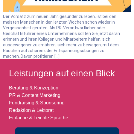
Der Vorsatz zum neuen Jahr, gesünder zu leben, ist bei den
meisten Menschen in den letzten Wochen schon wieder in
Vergessenheit geraten. Als PR-Verantwortlicher oder
Geschäftsführer eines Unternehmens sollten Sie jetzt daran
erinnern und Ihren Kollegen und Mitarbeitern helfen, sich
ausgewogener zu ernähren, sich mehr zu bewegen, mit dem
Rauchen aufzuhören oder Entspannungsübungen zu
machen. Davon profitieren […]
Leistungen auf einen Blick
Beratung & Konzeption
PR & Content Marketing
Fundraising & Sponsoring
Redaktion & Lektorat
Einfache & Leichte Sprache