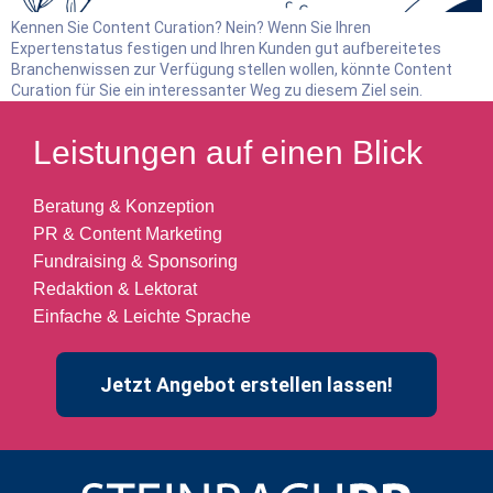
Kennen Sie Content Curation? Nein? Wenn Sie Ihren
Expertenstatus festigen und Ihren Kunden gut aufbereitetes
Branchenwissen zur Verfügung stellen wollen, könnte Content
Curation für Sie ein interessanter Weg zu diesem Ziel sein.
Leistungen auf einen Blick
Beratung & Konzeption
PR & Content Marketing
Fundraising & Sponsoring
Redaktion & Lektorat
Einfache & Leichte Sprache
Jetzt Angebot erstellen lassen!