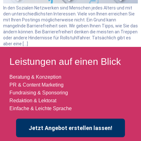
In den Sozialen Netzwerken sind Menschen jedes Alters und mit
den unterschiedlichsten Interessen. Viele von Ihnen erreichen Sie
mit Ihren Postings möglicherweise nicht. Ein Grund kann
mangelnde Barrierefreiheit sein. Wir geben Ihnen Tipps, wie Sie das
ändern können. Bei Barrierefreiheit denken die meisten an Treppen
oder andere Hindernisse für Rollstuhlfahrer. Tatsächlich gibt es
aber eine […]
Leistungen auf einen Blick
Beratung & Konzeption
PR & Content Marketing
Fundraising & Sponsoring
Redaktion & Lektorat
Einfache & Leichte Sprache
Jetzt Angebot erstellen lassen!