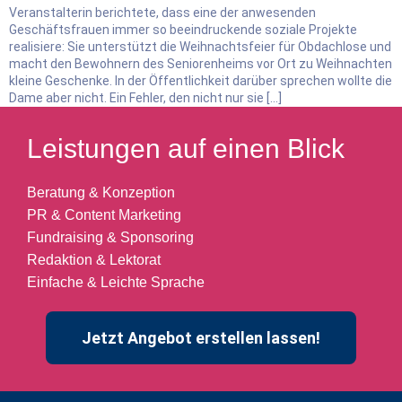
Veranstalterin berichtete, dass eine der anwesenden
Geschäftsfrauen immer so beeindruckende soziale Projekte
realisiere: Sie unterstützt die Weihnachtsfeier für Obdachlose und
macht den Bewohnern des Seniorenheims vor Ort zu Weihnachten
kleine Geschenke. In der Öffentlichkeit darüber sprechen wollte die
Dame aber nicht. Ein Fehler, den nicht nur sie […]
Leistungen auf einen Blick
Beratung & Konzeption
PR & Content Marketing
Fundraising & Sponsoring
Redaktion & Lektorat
Einfache & Leichte Sprache
Jetzt Angebot erstellen lassen!