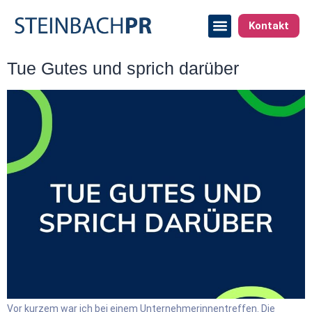
Kontakt
Tue Gutes und sprich darüber
Vor kurzem war ich bei einem Unternehmerinnentreffen. Die