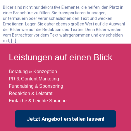
Bilder sind nicht nur dekorative Elemente, die helfen, den Platz in
einer Broschüre zu füllen. Sie transportieren Aussagen,
untermauern oder veranschaulichen den Text und wecken
Emotionen. Legen Sie daher ebenso großen Wert auf die Auswahl
der Bilder wie auf die Redaktion des Textes. Denn Bilder werden
vom Betrachter vor dem Text wahrgenommen und entscheiden
mit, […]
Leistungen auf einen Blick
Beratung & Konzeption
PR & Content Marketing
Fundraising & Sponsoring
Redaktion & Lektorat
Einfache & Leichte Sprache
Jetzt Angebot erstellen lassen!