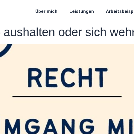
Über mich
Leistungen
Arbeitsbeisp
– aushalten oder sich weh