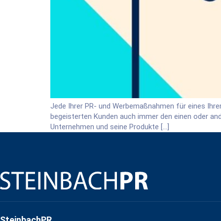
Jede Ihrer PR- und Werbemaßnahmen für eines Ihrer Pr
begeisterten Kunden auch immer den einen oder ander
Unternehmen und seine Produkte […]
SteinbachPR