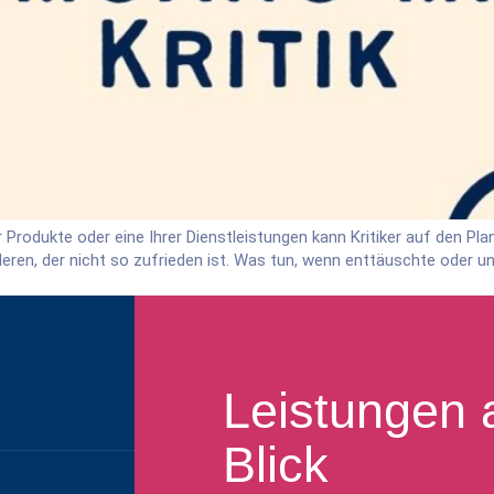
odukte oder eine Ihrer Dienstleistungen kann Kritiker auf den Plan 
en, der nicht so zufrieden ist. Was tun, wenn enttäuschte oder unz
Leistungen 
Blick