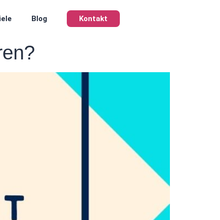
iele
Blog
Kontakt
ren?