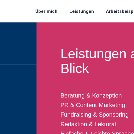
Über mich
Leistungen
Arbeitsbeisp
Leistungen 
Blick
Beratung & Konzeption
PR & Content Marketing
Fundraising & Sponsoring
Redaktion & Lektorat
Einfache & Leichte Sprache