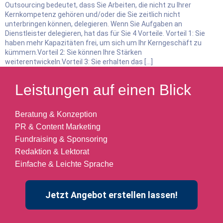
Outsourcing bedeutet, dass Sie Arbeiten, die nicht zu Ihrer
Kernkompetenz gehören und/oder die Sie zeitlich nicht
unterbringen können, delegieren. Wenn Sie Aufgaben an
Dienstleister delegieren, hat das für Sie 4 Vorteile. Vorteil 1: Sie
haben mehr Kapazitäten frei, um sich um Ihr Kerngeschäft zu
kümmern.Vorteil 2: Sie können Ihre Stärken
weiterentwickeln.Vorteil 3: Sie erhalten das […]
Leistungen auf einen Blick
Beratung & Konzeption
PR & Content Marketing
Fundraising & Sponsoring
Redaktion & Lektorat
Einfache & Leichte Sprache
Jetzt Angebot erstellen lassen!