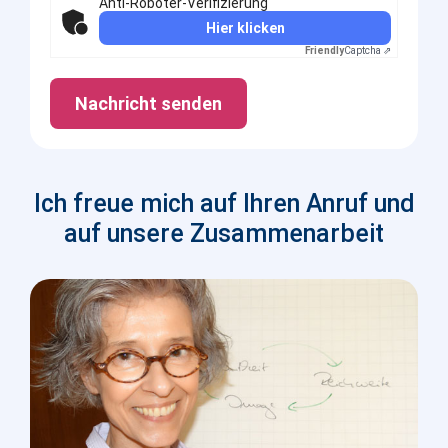
Anti-Roboter-Verifizierung
Hier klicken
Friendly
Captcha ⇗
Nachricht senden
Ich freue mich auf Ihren Anruf und
auf unsere Zusammenarbeit