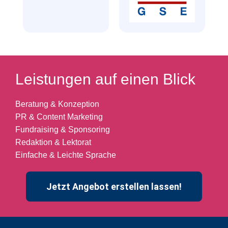
Leistungen auf einen Blick
Beratung & Konzeption
PR & Content Marketing
Fundraising & Sponsoring
Redaktion & Lektorat
Einfache & Leichte Sprache
Jetzt Angebot erstellen lassen!