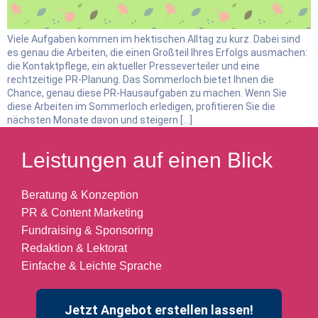
Viele Aufgaben kommen im hektischen Alltag zu kurz. Dabei sind
es genau die Arbeiten, die einen Großteil Ihres Erfolgs ausmachen:
die Kontaktpflege, ein aktueller Presseverteiler und eine
rechtzeitige PR-Planung. Das Sommerloch bietet Ihnen die
Chance, genau diese PR-Hausaufgaben zu machen. Wenn Sie
diese Arbeiten im Sommerloch erledigen, profitieren Sie die
nächsten Monate davon und steigern […]
Leistungen auf einen Blick
Beratung & Konzeption
PR & Content Marketing
Fundraising & Sponsoring
Redaktion & Lektorat
Einfache & Leichte Sprache
Jetzt Angebot erstellen lassen!