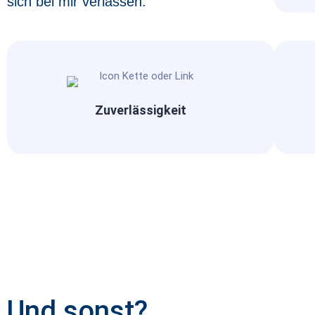
sich bei mir verlassen.
Zuverlässigkeit
Und sonst?