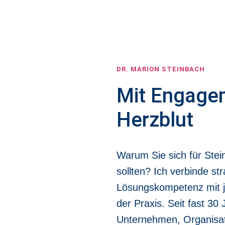
DR. MARION STEINBACH
Mit Engage
Herzblut
Warum Sie sich für Ste
sollten? Ich verbinde st
Lösungskompetenz mit j
der Praxis. Seit fast 30
Unternehmen, Organisat