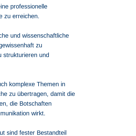
ine professionelle
e zu erreichen.
sche und wissenschaftliche
 gewissenhaft zu
u strukturieren und
auch komplexe Themen in
che zu übertragen, damit die
en, die Botschaften
unikation wirkt.
 sind fester Bestandteil