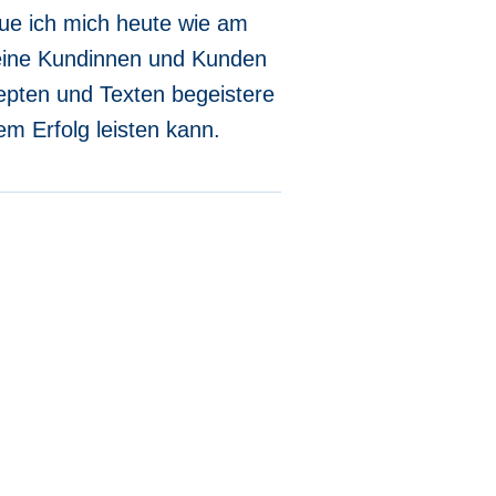
eue ich mich heute wie am
eine Kundinnen und Kunden
epten und Texten begeistere
rem Erfolg leisten kann.