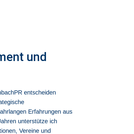
ment und
inbachPR entscheiden
rategische
ahrlangen Erfahrungen aus
 Jahren unterstütze ich
ionen, Vereine und